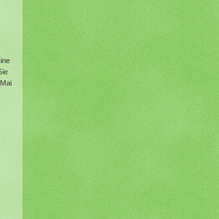
ine
Sie
 Mai