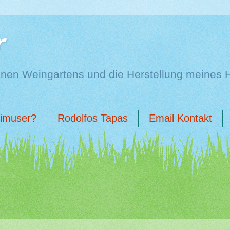
r
enen Weingartens und die Herstellung meines 
limuser?
Rodolfos Tapas
Email Kontakt