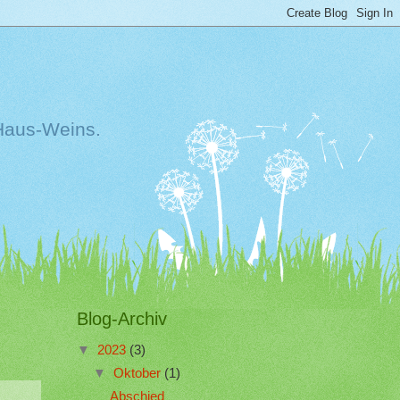
Haus-Weins.
Blog-Archiv
▼
2023
(3)
▼
Oktober
(1)
Abschied