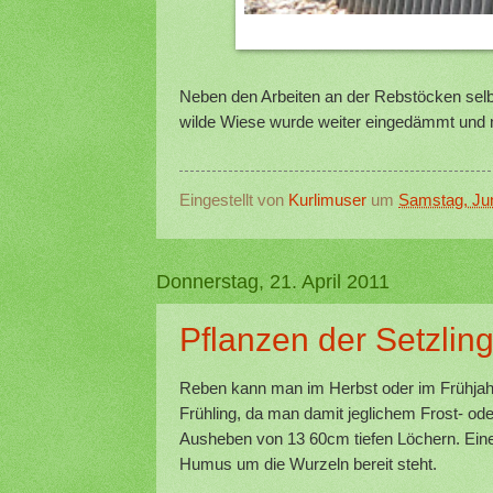
Neben den Arbeiten an der Rebstöcken sel
wilde Wiese wurde weiter eingedämmt und m
Eingestellt von
Kurlimuser
um
Samstag, Jun
Donnerstag, 21. April 2011
Pflanzen der Setzlin
Reben kann man im Herbst oder im Frühjahr
Frühling, da man damit jeglichem Frost- od
Ausheben von 13 60cm tiefen Löchern. Eine 
Humus um die Wurzeln bereit steht.