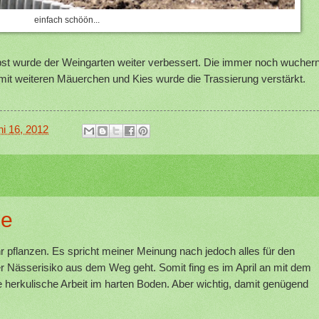
einfach schöön...
bst wurde der Weingarten weiter verbessert. Die immer noch wucher
it weiteren Mäuerchen und Kies wurde die Trassierung verstärkt.
i 16, 2012
ge
 pflanzen. Es spricht meiner Meinung nach jedoch alles für den
er Nässerisiko aus dem Weg geht. Somit fing es im April an mit dem
herkulische Arbeit im harten Boden. Aber wichtig, damit genügend