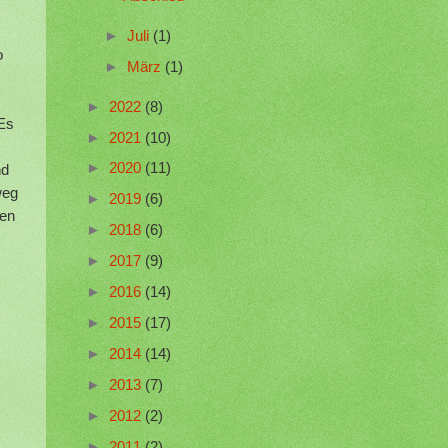
►
Juli
(1)
o
►
März
(1)
►
2022
(8)
 Es
►
2021
(10)
►
2020
(11)
nd
weg
►
2019
(6)
ben
►
2018
(6)
►
2017
(9)
►
2016
(14)
,
►
2015
(17)
►
2014
(14)
►
2013
(7)
►
2012
(2)
►
2011
(2)