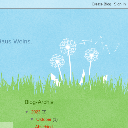
Haus-Weins.
Blog-Archiv
▼
2023
(3)
▼
Oktober
(1)
Abschied