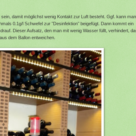
t sein, damit möglichst wenig Kontakt zur Luft besteht. Ggf. kann man
hmals 0.1g/l Schwefel zur "Desinfektion" beigefügt. Dann kommt ein
rauf. Dieser Aufsatz, den man mit wenig Wasser füllt, verhindert, d
aus dem Ballon entweichen.