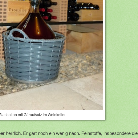
Glasballon mit Gäraufsatz im Weinkeller
ber herrlich. Er gärt noch ein wenig nach. Feinstoffe, insbesondere die