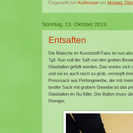
Eingestellt von
Kurlimuser
um
Montag, Okto
Sonntag, 13. Oktober 2013
Entsaften
Die Maische im Kunststoff-Fass ist nun als
7g/l. Nun soll der Saft von den groben Best
Glasballon gefüllt werden. Das erwies sich
und sei es auch noch so grob, verstopft inn
Presssack aus Perlongewebe, der mit mein
textiler Sack mit grobem Gewebe ist das perf
Glasballon im Nu füllte. Der Ballon muss üb
Reiniger.