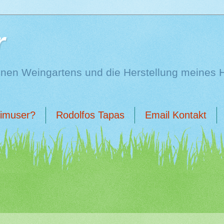
r
enen Weingartens und die Herstellung meines 
limuser?
Rodolfos Tapas
Email Kontakt