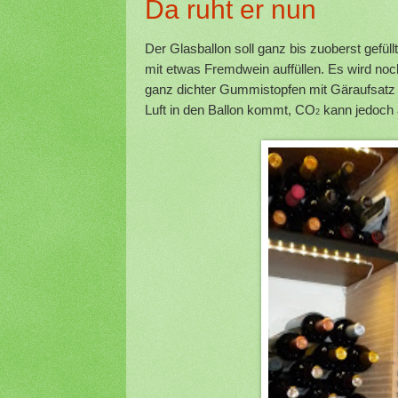
Da ruht er nun
Der Glasballon soll ganz bis zuoberst gefüll
mit etwas Fremdwein auffüllen. Es wird noc
ganz dichter Gummistopfen mit Gäraufsatz d
Luft in den Ballon kommt, CO
kann jedoch 
2