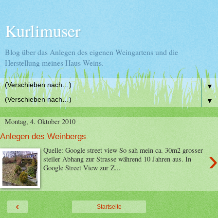
Kurlimuser
Blog über das Anlegen des eigenen Weingartens und die
Herstellung meines Haus-Weins.
▼
▼
Montag, 4. Oktober 2010
Anlegen des Weinbergs
›
Quelle: Google street view So sah mein ca. 30m2 grosser
steiler Abhang zur Strasse während 10 Jahren aus. In
Google Street View zur Z...
‹
Startseite