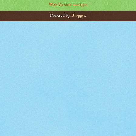
Web-Version anzeigen
Powered by
Blogger
.