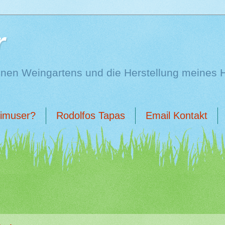
r
enen Weingartens und die Herstellung meines 
limuser?
Rodolfos Tapas
Email Kontakt