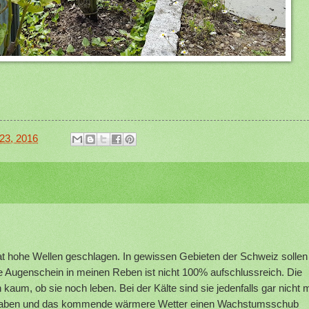
23, 2016
hat hohe Wellen geschlagen. In gewissen Gebieten der Schweiz sollen
e Augenschein in meinen Reben ist nicht 100% aufschlussreich. Die
kaum, ob sie noch leben. Bei der Kälte sind sie jedenfalls gar nicht 
bt haben und das kommende wärmere Wetter einen Wachstumsschub