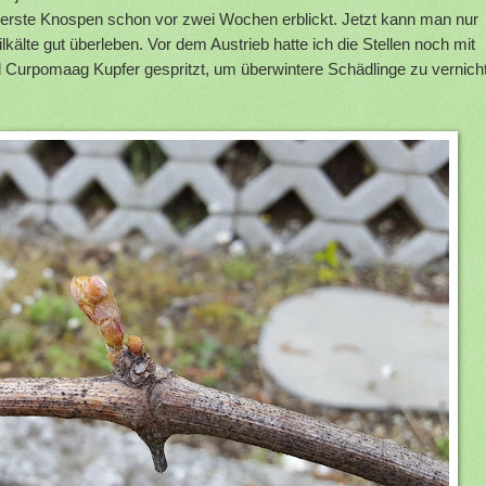
h erste Knospen schon vor zwei Wochen erblickt. Jetzt kann man nur
rilkälte gut überleben. Vor dem Austrieb hatte ich die Stellen noch mit
Curpomaag Kupfer gespritzt, um überwintere Schädlinge zu vernich