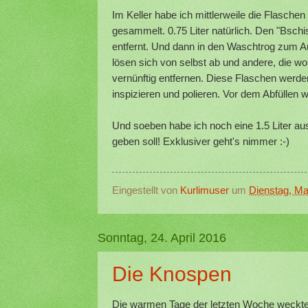
Im Keller habe ich mittlerweile die Flasche
gesammelt. 0.75 Liter natürlich. Den "Bschis
entfernt. Und dann in den Waschtrog zum Au
lösen sich von selbst ab und andere, die wo
vernünftig entfernen. Diese Flaschen werd
inspizieren und polieren. Vor dem Abfüllen
Und soeben habe ich noch eine 1.5 Liter au
geben soll! Exklusiver geht's nimmer :-)
Eingestellt von
Kurlimuser
um
Dienstag, Ma
Sonntag, 24. April 2016
Die Knospen
Die warmen Tage der letzten Woche weckte