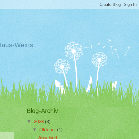
Haus-Weins.
Blog-Archiv
▼
2023
(3)
▼
Oktober
(1)
Abschied