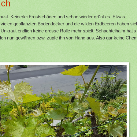
ich
ust. Keinerlei Frostschäden und schon wieder grünt es. Etwas
e vielen gepflanzten Bodendecker und die wilden Erdbeeren haben sic
 Unkraut endlich keine grosse Rolle mehr spielt. Schachtelhalm hat's
e den nun gewähren bzw. zupfe ihn von Hand aus. Also gar keine Che