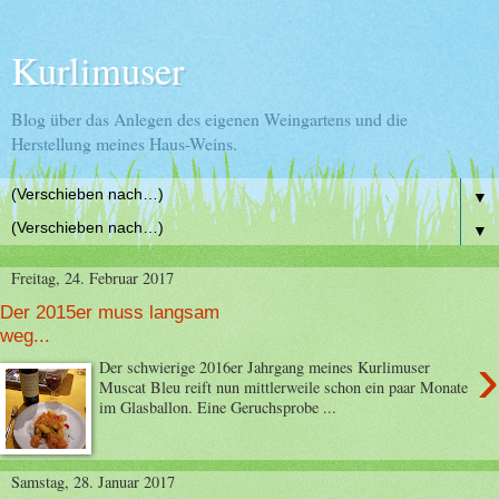
Kurlimuser
Blog über das Anlegen des eigenen Weingartens und die
Herstellung meines Haus-Weins.
▼
▼
Freitag, 24. Februar 2017
Der 2015er muss langsam
weg...
›
Der schwierige 2016er Jahrgang meines Kurlimuser
Muscat Bleu reift nun mittlerweile schon ein paar Monate
im Glasballon. Eine Geruchsprobe ...
Samstag, 28. Januar 2017