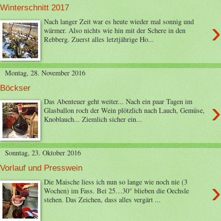
Winterschnitt 2017
›
Nach langer Zeit war es heute wieder mal sonnig und
wärmer. Also nichts wie hin mit der Schere in den
Rebberg. Zuerst alles letztjährige Ho...
Montag, 28. November 2016
Böckser
›
Das Abenteuer geht weiter... Nach ein paar Tagen im
Glasballon roch der Wein plötzlich nach Lauch, Gemüse,
Knoblauch... Ziemlich sicher ein...
Sonntag, 23. Oktober 2016
Vorlauf und Presswein
›
Die Maische liess ich nun so lange wie noch nie (3
Wochen) im Fass. Bei 25…30° blieben die Oechsle
stehen. Das Zeichen, dass alles vergärt ...