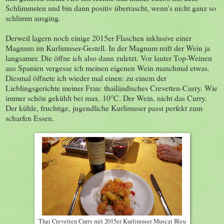
Schlimmsten und bin dann positiv überrascht, wenn's nicht ganz so
schlimm ausging.
Derweil lagern noch einige 2015er Flaschen inklusive einer
Magnum im Kurlimuser-Gestell. In der Magnum reift der Wein ja
langsamer. Die öffne ich also dann zuletzt. Vor lauter Top-Weinen
aus Spanien vergesse ich meinen eigenen Wein manchmal etwas.
Diesmal öffnete ich wieder mal einen: zu einem der
Lieblingsgerichte meiner Frau: thailändisches Crevetten-Curry. Wie
immer schön gekühlt bei max. 10°C. Der Wein, nicht das Curry.
Der kühle, fruchtige, jugendliche Kurlimuser passt perfekt zum
scharfen Essen.
Thai Crevetten Curry mit 2015er Kurlimuser Muscat Bleu