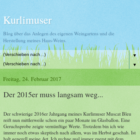
Kurlimuser
Blog über das Anlegen des eigenen Weingartens und die
Herstellung meines Haus-Weins.
▼
▼
Freitag, 24. Februar 2017
Der 2015er muss langsam weg...
Der schwierige 2016er Jahrgang meines Kurlimuser Muscat Bleu
reift nun mittlerweile schon ein paar Monate im Glasballon. Eine
Geruchsprobe zeigte vernünftige Werte. Trotzdem bin ich wie
immer noch etwas skeptisch nach allem, was im Herbst geschah. Ist
halt generell meine Art. Ich rechne mal immer zuerst mit dem