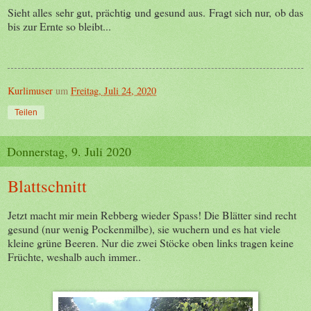
Sieht alles sehr gut, prächtig und gesund aus. Fragt sich nur, ob das
bis zur Ernte so bleibt...
Kurlimuser
um
Freitag, Juli 24, 2020
Teilen
Donnerstag, 9. Juli 2020
Blattschnitt
Jetzt macht mir mein Rebberg wieder Spass! Die Blätter sind recht
gesund (nur wenig Pockenmilbe), sie wuchern und es hat viele
kleine grüne Beeren. Nur die zwei Stöcke oben links tragen keine
Früchte, weshalb auch immer..