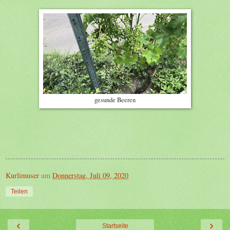
gesunde Beeren
Kurlimuser
um
Donnerstag, Juli 09, 2020
Teilen
‹
›
Startseite