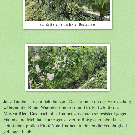
zur Zeit sieht's nach viel Beeren aus
Jede Traube ist recht licht bebeert. Das kommt von der Verrieselung
während der Blüte. War aber immer so und ist typisch für die
Muscat Bleu. Das macht die Traubensorte auch so resistent gegen
Fäulnis und Mehltau. Im Gegensatz zum Beispiel zu ebenfalls
heimischen prallen Pinot Noir Trauben, in denen die Feuchtigkeit
gefangen bleibt.