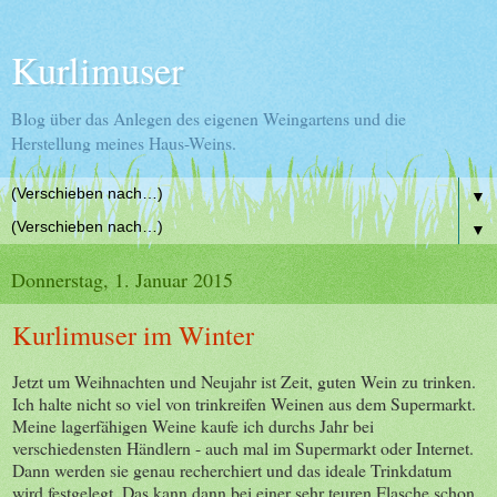
Kurlimuser
Blog über das Anlegen des eigenen Weingartens und die
Herstellung meines Haus-Weins.
▼
▼
Donnerstag, 1. Januar 2015
Kurlimuser im Winter
Jetzt um Weihnachten und Neujahr ist Zeit, guten Wein zu trinken.
Ich halte nicht so viel von trinkreifen Weinen aus dem Supermarkt.
Meine lagerfähigen Weine kaufe ich durchs Jahr bei
verschiedensten Händlern - auch mal im Supermarkt oder Internet.
Dann werden sie genau recherchiert und das ideale Trinkdatum
wird festgelegt. Das kann dann bei einer sehr teuren Flasche schon