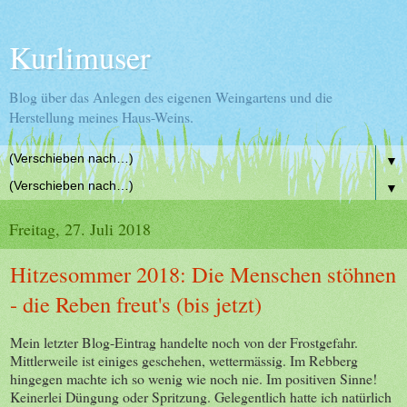
Kurlimuser
Blog über das Anlegen des eigenen Weingartens und die
Herstellung meines Haus-Weins.
▼
▼
Freitag, 27. Juli 2018
Hitzesommer 2018: Die Menschen stöhnen
- die Reben freut's (bis jetzt)
Mein letzter Blog-Eintrag handelte noch von der Frostgefahr.
Mittlerweile ist einiges geschehen, wettermässig. Im Rebberg
hingegen machte ich so wenig wie noch nie. Im positiven Sinne!
Keinerlei Düngung oder Spritzung. Gelegentlich hatte ich natürlich