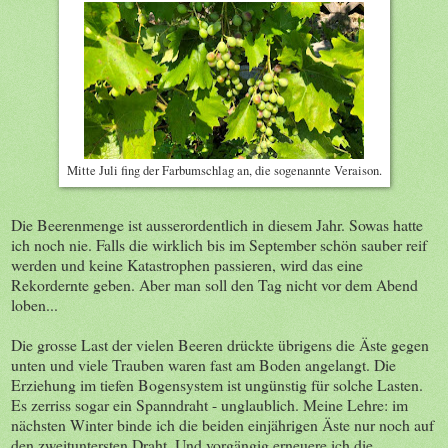
Mitte Juli fing der Farbumschlag an, die sogenannte Veraison.
Die Beerenmenge ist ausserordentlich in diesem Jahr. Sowas hatte
ich noch nie. Falls die wirklich bis im September schön sauber reif
werden und keine Katastrophen passieren, wird das eine
Rekordernte geben. Aber man soll den Tag nicht vor dem Abend
loben...
Die grosse Last der vielen Beeren drückte übrigens die Äste gegen
unten und viele Trauben waren fast am Boden angelangt. Die
Erziehung im tiefen Bogensystem ist ungünstig für solche Lasten.
Es zerriss sogar ein Spanndraht - unglaublich. Meine Lehre: im
nächsten Winter binde ich die beiden einjährigen Äste nur noch auf
den zweituntersten Draht. Und vorgängig erneuere ich die