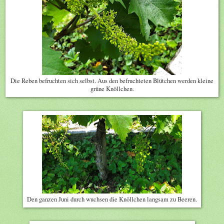
Die Reben befruchten sich selbst. Aus den befruchteten Blütchen werden kleine
grüne Knöllchen.
Den ganzen Juni durch wuchsen die Knöllchen langsam zu Beeren.