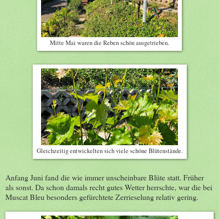
Mitte Mai waren die Reben schön ausgetrieben.
Gleichzeitig entwickelten sich viele schöne Blütenstände.
Anfang Juni fand die wie immer unscheinbare Blüte statt. Früher
als sonst. Da schon damals recht gutes Wetter herrschte, war die bei
Muscat Bleu besonders gefürchtete Zerrieselung relativ gering.