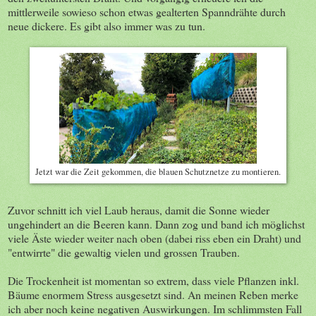
mittlerweile sowieso schon etwas gealterten Spanndrähte durch
neue dickere. Es gibt also immer was zu tun.
Jetzt war die Zeit gekommen, die blauen Schutznetze zu montieren.
Zuvor schnitt ich viel Laub heraus, damit die Sonne wieder
ungehindert an die Beeren kann. Dann zog und band ich möglichst
viele Äste wieder weiter nach oben (dabei riss eben ein Draht) und
"entwirrte" die gewaltig vielen und grossen Trauben.
Die Trockenheit ist momentan so extrem, dass viele Pflanzen inkl.
Bäume enormem Stress ausgesetzt sind. An meinen Reben merke
ich aber noch keine negativen Auswirkungen. Im schlimmsten Fall