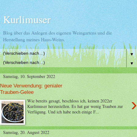
Kurlimuser
Blog über das Anlegen des eigenen Weingartens und die
Herstellung meines Haus-Weins.
▼
▼
Samstag, 10. September 2022
Neue Verwendung: genialer
Trauben-Gelee
›
Wie bereits gesagt, beschloss ich, keinen 2022er
Kurlimuser herzustellen. Es hat gar wenig Trauben zur
Verfügung. Und ich habe noch einige F...
Samstag, 20. August 2022