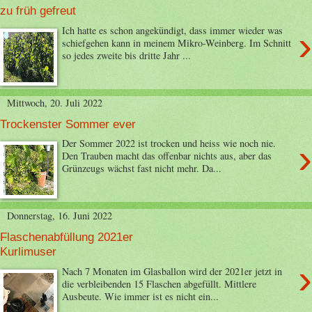
zu früh gefreut
›
Ich hatte es schon angekündigt, dass immer wieder was
schiefgehen kann in meinem Mikro-Weinberg. Im Schnitt
so jedes zweite bis dritte Jahr ...
Mittwoch, 20. Juli 2022
Trockenster Sommer ever
›
Der Sommer 2022 ist trocken und heiss wie noch nie.
Den Trauben macht das offenbar nichts aus, aber das
Grünzeugs wächst fast nicht mehr. Da...
Donnerstag, 16. Juni 2022
Flaschenabfüllung 2021er
Kurlimuser
›
Nach 7 Monaten im Glasballon wird der 2021er jetzt in
die verbleibenden 15 Flaschen abgefüllt. Mittlere
Ausbeute. Wie immer ist es nicht ein...