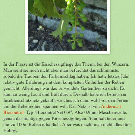
In der Presse ist die Kirschessigfliege das Thema bei den Winzern.
Man sieht sie noch nicht aber man befürchtet das schlimmste,
sobald die Trauben den Farbumschlag haben. Ich hatte letztes Jahr
relativ gute Erfahrung mit dem kompletten Umhüllen der Reben
gemacht. Allerdings war das verwendete Gartenflies zu dicht. Es
kam zu wenig Licht und Luft durch. Deshalb habe ich bereits ein
Insektenschutznetz gekauft, welches ich dann wohl vor den Ferien
um die Rebenreihen spannen will. Das Netz ist von
Andermatt
Biocontrol
, Typ "BiocontrolNet 0.9". Also 0.9mm Maschenweite,
genau das richtige gegen Kirschessigfliegen. Sündhaft teuer und
nur zu 100m Rollen erhältlich. Aber was macht man nicht alles für's
Hobby...