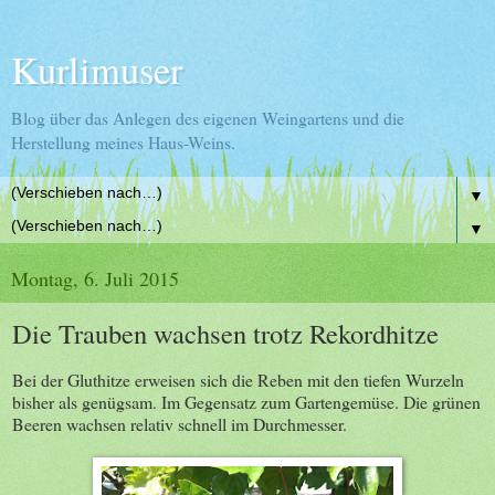
Kurlimuser
Blog über das Anlegen des eigenen Weingartens und die
Herstellung meines Haus-Weins.
▼
▼
Montag, 6. Juli 2015
Die Trauben wachsen trotz Rekordhitze
Bei der Gluthitze erweisen sich die Reben mit den tiefen Wurzeln
bisher als genügsam. Im Gegensatz zum Gartengemüse. Die grünen
Beeren wachsen relativ schnell im Durchmesser.