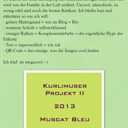
wird von der Familie in der Luft zerfetzt. Uncool, altmodisch, zu
wenig edel sind noch die besten Kritiken. Ich bleibe hart und
etikettiere so wie ich will:
- grüner Hintergrund = wie im Blog = Bio
- weinrote Schrift = selbsterklärend
- oranger Balken = Komplementärfarbe = der eigentliche Hype der
Etikette
- Text = supersachlich = wie ich
- QR-Code = das einzige, was die Jungen cool finden
Ich find' sie megacool :-)