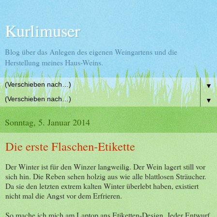
Kurlimuser
Blog über das Anlegen des eigenen Weingartens und die
Herstellung meines Haus-Weins.
▼
▼
Sonntag, 5. Januar 2014
Die erste Flaschen-Etikette
Der Winter ist für den Winzer langweilig. Der Wein lagert still vor
sich hin. Die Reben sehen holzig aus wie alle blattlosen Sträucher.
Da sie den letzten extrem kalten Winter überlebt haben, existiert
nicht mal die Angst vor dem Erfrieren.
So mache ich mich am Laptop ans Etiketten-Design. Jeder Entwurf