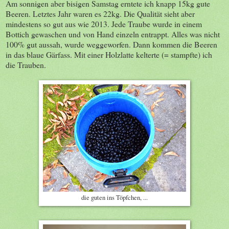
Am sonnigen aber bisigen Samstag erntete ich knapp 15kg gute
Beeren. Letztes Jahr waren es 22kg. Die Qualität sieht aber
mindestens so gut aus wie 2013. Jede Traube wurde in einem
Bottich gewaschen und von Hand einzeln entrappt. Alles was nicht
100% gut aussah, wurde weggeworfen. Dann kommen die Beeren
in das blaue Gärfass. Mit einer Holzlatte kelterte (= stampfte) ich
die Trauben.
die guten ins Töpfchen, ...