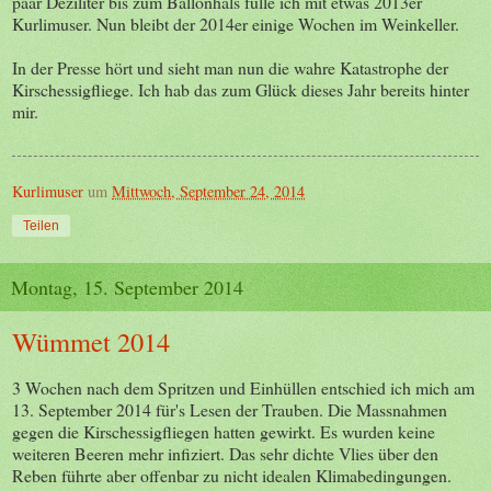
paar Deziliter bis zum Ballonhals fülle ich mit etwas 2013er
Kurlimuser. Nun bleibt der 2014er einige Wochen im Weinkeller.
In der Presse hört und sieht man nun die wahre Katastrophe der
Kirschessigfliege. Ich hab das zum Glück dieses Jahr bereits hinter
mir.
Kurlimuser
um
Mittwoch, September 24, 2014
Teilen
Montag, 15. September 2014
Wümmet 2014
3 Wochen nach dem Spritzen und Einhüllen entschied ich mich am
13. September 2014 für's Lesen der Trauben. Die Massnahmen
gegen die Kirschessigfliegen hatten gewirkt. Es wurden keine
weiteren Beeren mehr infiziert. Das sehr dichte Vlies über den
Reben führte aber offenbar zu nicht idealen Klimabedingungen.