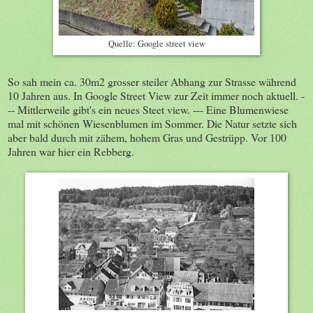
Quelle: Google street view
So sah mein ca. 30m2 grosser steiler Abhang zur Strasse während
10 Jahren aus. In Google Street View zur Zeit immer noch aktuell. -
-- Mittlerweile gibt's ein neues Steet view. --- Eine Blumenwiese
mal mit schönen Wiesenblumen im Sommer. Die Natur setzte sich
aber bald durch mit zähem, hohem Gras und Gestrüpp. Vor 100
Jahren war hier ein Rebberg.