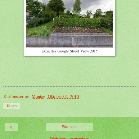
aktuelles Google Street View 2015
Kurlimuser
um
Montag, Oktober 04, 2010
Teilen
‹
Startseite
Web-Version anzeigen