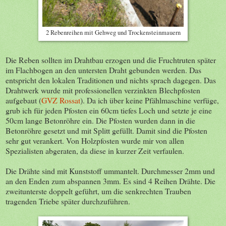
2 Rebenreihen mit Gehweg und Trockensteinmauern
Die Reben sollten im Drahtbau erzogen und die Fruchtruten später
im Flachbogen an den untersten Draht gebunden werden. Das
entspricht den lokalen Traditionen und nichts sprach dagegen. Das
Drahtwerk wurde mit professionellen verzinkten Blechpfosten
aufgebaut (
GVZ Rossat
). Da ich über keine Pfählmaschine verfüge,
grub ich für jeden Pfosten ein 60cm tiefes Loch und setzte je eine
50cm lange Betonröhre ein. Die Pfosten wurden dann in die
Betonröhre gesetzt und mit Splitt gefüllt. Damit sind die Pfosten
sehr gut verankert. Von Holzpfosten wurde mir von allen
Spezialisten abgeraten, da diese in kurzer Zeit verfaulen.
Die Drähte sind mit Kunststoff ummantelt. Durchmesser 2mm und
an den Enden zum abspannen 3mm. Es sind 4 Reihen Drähte. Die
zweitunterste doppelt geführt, um die senkrechten Trauben
tragenden Triebe später durchzuführen.