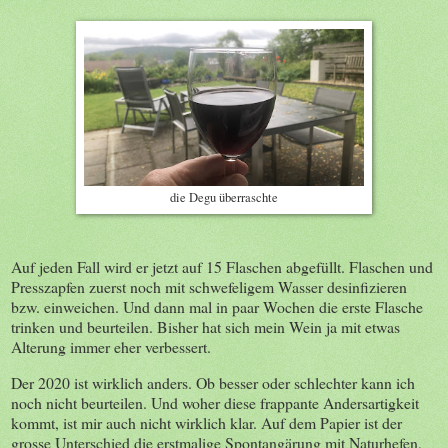
die Degu überraschte
Auf jeden Fall wird er jetzt auf 15 Flaschen abgefüllt. Flaschen und
Presszapfen zuerst noch mit schwefeligem Wasser desinfizieren
bzw. einweichen. Und dann mal in paar Wochen die erste Flasche
trinken und beurteilen. Bisher hat sich mein Wein ja mit etwas
Alterung immer eher verbessert.
Der 2020 ist wirklich anders. Ob besser oder schlechter kann ich
noch nicht beurteilen. Und woher diese frappante Andersartigkeit
kommt, ist mir auch nicht wirklich klar. Auf dem Papier ist der
grosse Unterschied die erstmalige Spontangärung mit Naturhefen,