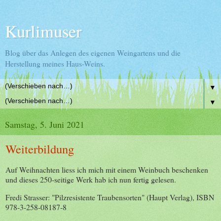
Kurlimuser
Blog über das Anlegen des eigenen Weingartens und die
Herstellung meines Haus-Weins.
▼
▼
Samstag, 5. Juni 2021
Weiterbildung
Auf Weihnachten liess ich mich mit einem Weinbuch beschenken
und dieses 250-seitige Werk hab ich nun fertig gelesen.
Fredi Strasser: "Pilzresistente Traubensorten" (Haupt Verlag), ISBN
978-3-258-08187-8