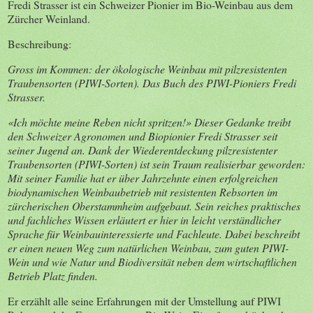
Fredi Strasser ist ein Schweizer Pionier im Bio-Weinbau aus dem
Zürcher Weinland.
Beschreibung:
Gross im Kommen: der ökologische Weinbau mit pilzresistenten
Traubensorten (PIWI-Sorten). Das Buch des PIWI-Pioniers Fredi
Strasser.
«Ich möchte meine Reben nicht spritzen!» Dieser Gedanke treibt
den Schweizer Agronomen und Biopionier Fredi Strasser seit
seiner Jugend an. Dank der Wiederentdeckung pilzresistenter
Traubensorten (PIWI-Sorten) ist sein Traum realisierbar geworden:
Mit seiner Familie hat er über Jahrzehnte einen erfolgreichen
biodynamischen Weinbaubetrieb mit resistenten Rebsorten im
zürcherischen Oberstammheim aufgebaut. Sein reiches praktisches
und fachliches Wissen erläutert er hier in leicht verständlicher
Sprache für Weinbauinteressierte und Fachleute. Dabei beschreibt
er einen neuen Weg zum natürlichen Weinbau, zum guten PIWI-
Wein und wie Natur und Biodiversität neben dem wirtschaftlichen
Betrieb Platz finden.
Er erzählt alle seine Erfahrungen mit der Umstellung auf PIWI