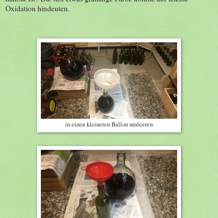
Oxidation hindeuten.
in einen kleineren Ballon umleeren