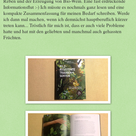
Reben und der Erzeugung von Bio-Wein. Eine fast erdrückende
Informationsflut :-) Ich müsste es nochmals ganz lesen und eine
kompakte Zusammenfassung für meinen Bedarf schreiben. Werde
ich dann mal machen, wenn ich demnächst hauptberuflich kürzer
treten kann... Tröstlich für mich ist, dass er auch viele Probleme
hatte und hat mit den geliebten und manchmal auch gehassten
Früchten.