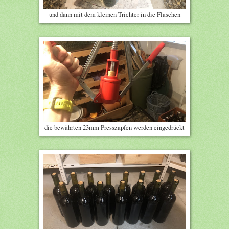
und dann mit dem kleinen Trichter in die Flaschen
die bewährten 23mm Presszapfen werden eingedrückt