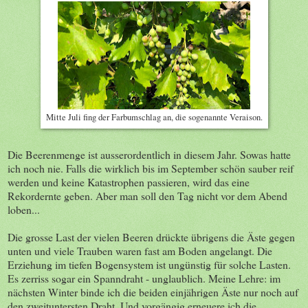
Mitte Juli fing der Farbumschlag an, die sogenannte Veraison.
Die Beerenmenge ist ausserordentlich in diesem Jahr. Sowas hatte
ich noch nie. Falls die wirklich bis im September schön sauber reif
werden und keine Katastrophen passieren, wird das eine
Rekordernte geben. Aber man soll den Tag nicht vor dem Abend
loben...
Die grosse Last der vielen Beeren drückte übrigens die Äste gegen
unten und viele Trauben waren fast am Boden angelangt. Die
Erziehung im tiefen Bogensystem ist ungünstig für solche Lasten.
Es zerriss sogar ein Spanndraht - unglaublich. Meine Lehre: im
nächsten Winter binde ich die beiden einjährigen Äste nur noch auf
den zweituntersten Draht. Und vorgängig erneuere ich die