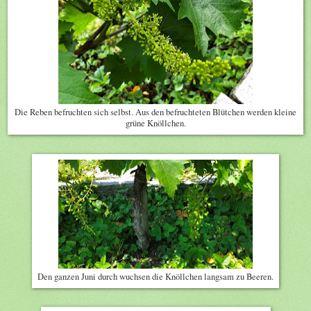
Die Reben befruchten sich selbst. Aus den befruchteten Blütchen werden kleine
grüne Knöllchen.
Den ganzen Juni durch wuchsen die Knöllchen langsam zu Beeren.