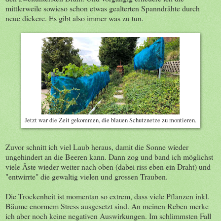
mittlerweile sowieso schon etwas gealterten Spanndrähte durch
neue dickere. Es gibt also immer was zu tun.
Jetzt war die Zeit gekommen, die blauen Schutznetze zu montieren.
Zuvor schnitt ich viel Laub heraus, damit die Sonne wieder
ungehindert an die Beeren kann. Dann zog und band ich möglichst
viele Äste wieder weiter nach oben (dabei riss eben ein Draht) und
"entwirrte" die gewaltig vielen und grossen Trauben.
Die Trockenheit ist momentan so extrem, dass viele Pflanzen inkl.
Bäume enormem Stress ausgesetzt sind. An meinen Reben merke
ich aber noch keine negativen Auswirkungen. Im schlimmsten Fall