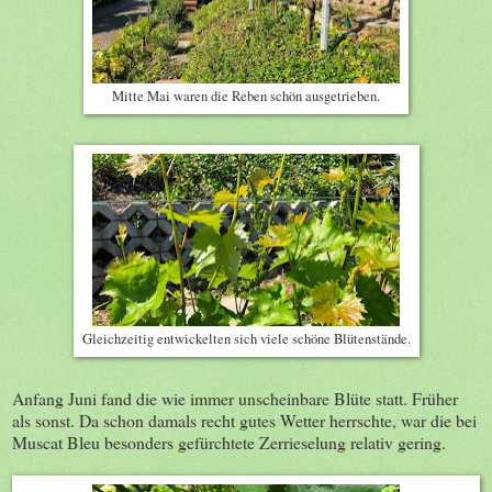
Mitte Mai waren die Reben schön ausgetrieben.
Gleichzeitig entwickelten sich viele schöne Blütenstände.
Anfang Juni fand die wie immer unscheinbare Blüte statt. Früher
als sonst. Da schon damals recht gutes Wetter herrschte, war die bei
Muscat Bleu besonders gefürchtete Zerrieselung relativ gering.