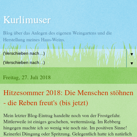
Kurlimuser
Blog über das Anlegen des eigenen Weingartens und die
Herstellung meines Haus-Weins.
▼
▼
Freitag, 27. Juli 2018
Hitzesommer 2018: Die Menschen stöhnen
- die Reben freut's (bis jetzt)
Mein letzter Blog-Eintrag handelte noch von der Frostgefahr.
Mittlerweile ist einiges geschehen, wettermässig. Im Rebberg
hingegen machte ich so wenig wie noch nie. Im positiven Sinne!
Keinerlei Düngung oder Spritzung. Gelegentlich hatte ich natürlich