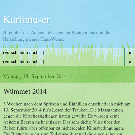
Kurlimuser
Blog über das Anlegen des eigenen Weingartens und die
Herstellung meines Haus-Weins.
▼
▼
Montag, 15. September 2014
Wümmet 2014
3 Wochen nach dem Spritzen und Einhüllen entschied ich mich am
13. September 2014 für's Lesen der Trauben. Die Massnahmen
gegen die Kirschessigfliegen hatten gewirkt. Es wurden keine
weiteren Beeren mehr infiziert. Das sehr dichte Vlies über den
Reben führte aber offenbar zu nicht idealen Klimabedingungen.
Die Blätter wurden zum Teil etwas dürr und die einen scheinen