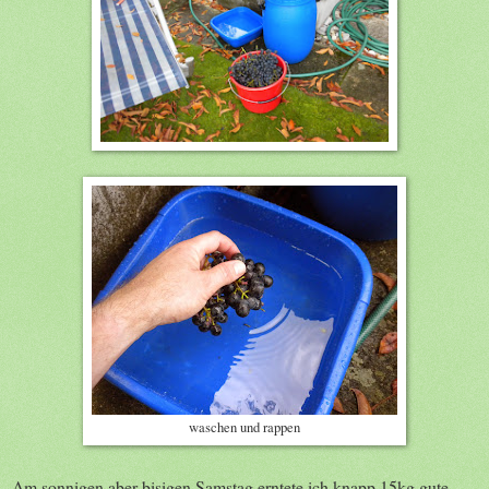
waschen und rappen
Am sonnigen aber bisigen Samstag erntete ich knapp 15kg gute