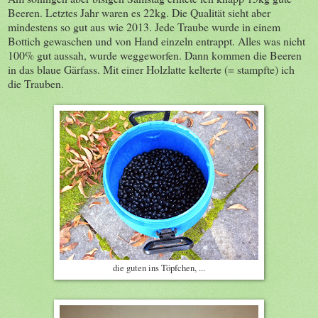
Beeren. Letztes Jahr waren es 22kg. Die Qualität sieht aber
mindestens so gut aus wie 2013. Jede Traube wurde in einem
Bottich gewaschen und von Hand einzeln entrappt. Alles was nicht
100% gut aussah, wurde weggeworfen. Dann kommen die Beeren
in das blaue Gärfass. Mit einer Holzlatte kelterte (= stampfte) ich
die Trauben.
die guten ins Töpfchen, ...