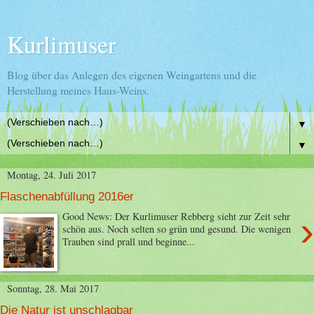
Kurlimuser
Blog über das Anlegen des eigenen Weingartens und die
Herstellung meines Haus-Weins.
▼
▼
Montag, 24. Juli 2017
Flaschenabfüllung 2016er
›
Good News: Der Kurlimuser Rebberg sieht zur Zeit sehr
schön aus. Noch selten so grün und gesund. Die wenigen
Trauben sind prall und beginne...
Sonntag, 28. Mai 2017
Die Natur ist unschlagbar