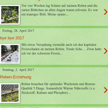
›
Vor vier Wochen lag Schnee auf meinen Reben und die
zarten Blättchen an allen Augen waren erfroren. Es war
ein trauriges Bild. Meine spanis...
Freitag, 28. April 2017
bye bye 2017
›
Mit etwas Verspätung vermelde auch ich den kapitalen
Frostschaden an meinen Reben. Totale Sche.... Zwar hatte
ich vor der schweren Frostn...
Sonntag, 2. April 2017
Reben-Erziehung
›
Reben brauchen für optimales Wachstum und Beeren-
Qualität 5 Dinge: Sonnenlicht Wärme Nährstoffe (v.a.
Stickstoff, Kalium und Phosphor)...